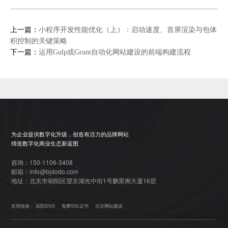
上一篇：
小程序开发性能优化（上）：启动速度、首屏渲染与包体
积控制的关键策略
下一篇：
运用Gulp或Grunt自动化网站建设的前端构建流程
为企业提供数字化升级，创造有活力的品牌网站
缔造数字化商业生态新蓝图
咨询：150-1106-3408
邮箱：info@bjdodo.com
地址：北京市朝阳区望京湖光中街1号鹏景阁大厦16层
友情链接：
高防DNS
免费SSL证书
北京网站建设