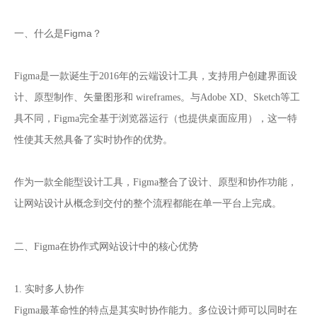
什么是Figma
一、
？
Figma是一款诞生于2016年的云端设计工具，支持用户创建界面设
计、原型制作、矢量图形和 wireframes。与Adobe XD、Sketch等工
具不同，Figma完全基于浏览器运行（也提供桌面应用），这一特
性使其天然具备了实时协作的优势。
作为一款全能型设计工具，Figma整合了设计、原型和协作功能，
让网站设计从概念到交付的整个流程都能在单一平台上完成。
网站设计
二、Figma在协作式
中的核心优势
1. 实时多人协作
Figma最革命性的特点是其实时协作能力。多位设计师可以同时在